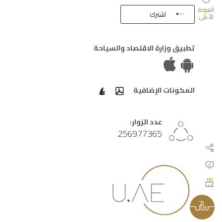
العودة
اشترك
للأعلى
تطبيق وزارة الاقتصاد والسياحة
المكونات الإضافية
عدد الزوار:
256977365