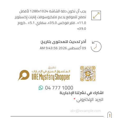
يجب أن تكون دقة الشاشة 1280x1024 لأفضل
تصفح للموقع يدعم مايكروسوفت إنترنت إكسبلورر
11.0+ ، فاير فوكس 35.0+، سفاري 5.1+ ، كروم
39.0+
آخر تحديث للمحتوى بتاريخ:
09 أغسطس 2026 9:43:56 AM
04 777 1000
اشترك في نشرتنا الإخبارية
البريد الإلكتروني
*