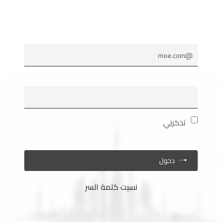
عنوان البريد الإلكتروني
كلمة السر
تذكرني
دخول
نسيت كلمة السر